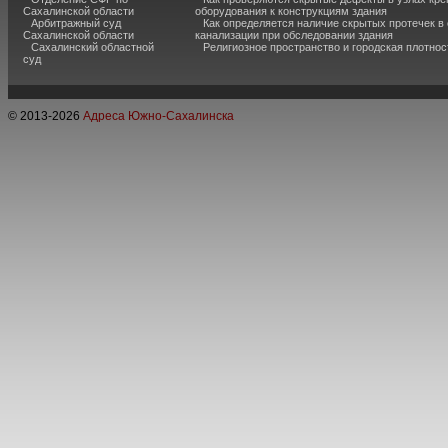
Сахалинской области
оборудования к конструкциям здания
Арбитражный суд
Как определяется наличие скрытых протечек в
Сахалинской области
канализации при обследовании здания
Сахалинский областной
Религиозное пространство и городская плотнос
суд
© 2013-
2026
Адреса Южно-Сахалинска