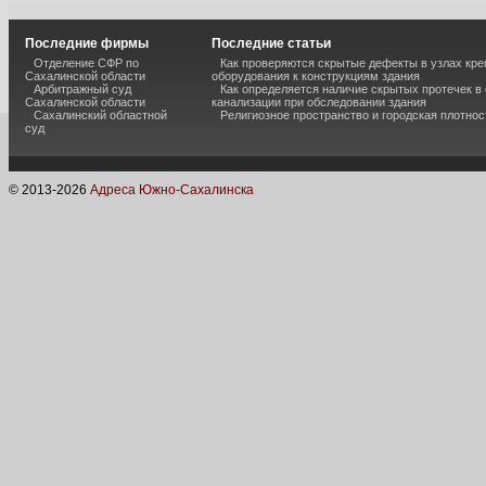
Последние фирмы
Последние статьи
Отделение СФР по
Как проверяются скрытые дефекты в узлах кре
Сахалинской области
оборудования к конструкциям здания
Арбитражный суд
Как определяется наличие скрытых протечек в
Сахалинской области
канализации при обследовании здания
Сахалинский областной
Религиозное пространство и городская плотнос
суд
© 2013-
2026
Адреса Южно-Сахалинска