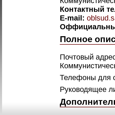
Коммунистическ
Контактный т
E-mail:
oblsud.
Оффициальны
Полное опи
Почтовый адрес
Коммунистически
Телефоны для с
Руководящее ли
Дополнител