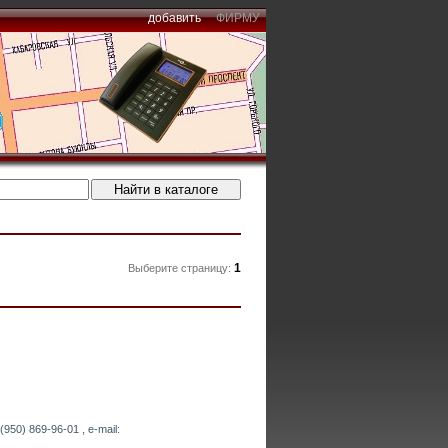
добавить
ФИРМУ
1
Выберите страницу:
950) 869-96-01 , e-mail: