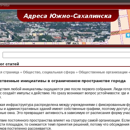
ИРМЫ
ог статей
я страница
Общество, социальная сфера
Общественные организации
твенные инициативы в ограниченном пространстве города
ствия любой инициативы ощущаются уже после первого собрания. Люди гото
с создаёт импульс к действию. Но сразу возникает вопрос устойчивости: где и
.
кая инфраструктура распределена между учреждениями с фиксированным ф
ры и административных зданий имеют собственные графики, поэтому доступ 
ные окна. Это превращает активность в зависимую от расписания форму учас
твие постоянного пространства влияет на структуру самой организации. Если
сти площадок, то снижается темп принятия решений, потому что обсуждения 
иков постепенно рассеивается.