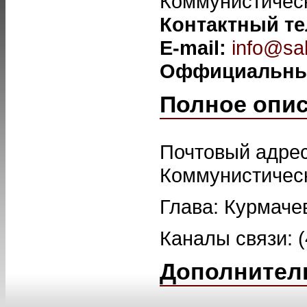
Коммунистическ
Контактный т
E-mail:
info@sak
Оффициальны
Полное опи
Почтовый адрес
Коммунистически
Глава: Курмаче
Каналы связи: (
Дополнител