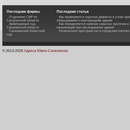
Последние фирмы
Последние статьи
Отделение СФР по
Как проверяются скрытые дефекты в узлах кре
Сахалинской области
оборудования к конструкциям здания
Арбитражный суд
Как определяется наличие скрытых протечек в
Сахалинской области
канализации при обследовании здания
Сахалинский областной
Религиозное пространство и городская плотнос
суд
© 2013-
2026
Адреса Южно-Сахалинска