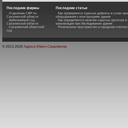
Последние фирмы
Последние статьи
Отделение СФР по
Как проверяются скрытые дефекты в узлах кре
Сахалинской области
оборудования к конструкциям здания
Арбитражный суд
Как определяется наличие скрытых протечек в
Сахалинской области
канализации при обследовании здания
Сахалинский областной
Религиозное пространство и городская плотнос
суд
© 2013-
2026
Адреса Южно-Сахалинска