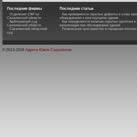
Последние фирмы
Последние статьи
Отделение СФР по
Как проверяются скрытые дефекты в узлах кре
Сахалинской области
оборудования к конструкциям здания
Арбитражный суд
Как определяется наличие скрытых протечек в
Сахалинской области
канализации при обследовании здания
Сахалинский областной
Религиозное пространство и городская плотнос
суд
© 2013-
2026
Адреса Южно-Сахалинска