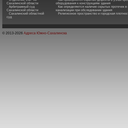
Сахалинской области
оборудования к конструкциям здания
Арбитражный суд
Как определяется наличие скрытых протечек в
Сахалинской области
канализации при обследовании здания
Сахалинский областной
Религиозное пространство и городская плотнос
суд
© 2013-
2026
Адреса Южно-Сахалинска