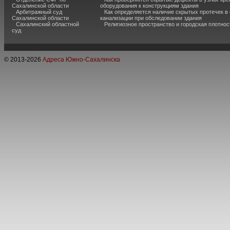
Сахалинской области
оборудования к конструкциям здания
Арбитражный суд
Как определяется наличие скрытых протечек в
Сахалинской области
канализации при обследовании здания
Сахалинский областной
Религиозное пространство и городская плотнос
суд
© 2013-
2026
Адреса Южно-Сахалинска