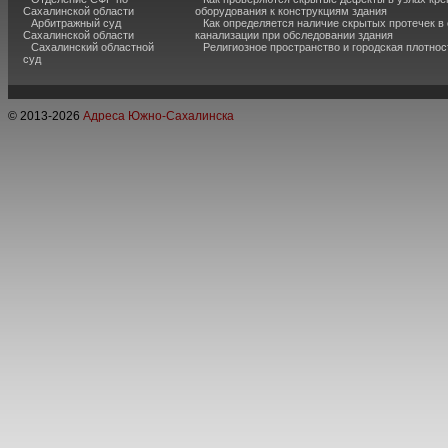
Сахалинской области
оборудования к конструкциям здания
Арбитражный суд
Как определяется наличие скрытых протечек в
Сахалинской области
канализации при обследовании здания
Сахалинский областной
Религиозное пространство и городская плотнос
суд
© 2013-
2026
Адреса Южно-Сахалинска