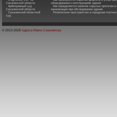
Сахалинской области
оборудования к конструкциям здания
Арбитражный суд
Как определяется наличие скрытых протечек в
Сахалинской области
канализации при обследовании здания
Сахалинский областной
Религиозное пространство и городская плотнос
суд
© 2013-
2026
Адреса Южно-Сахалинска