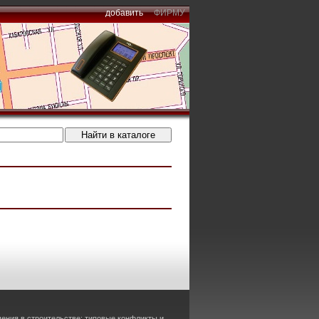
добавить
ФИРМУ
ения в строительстве: типовые конфликты и