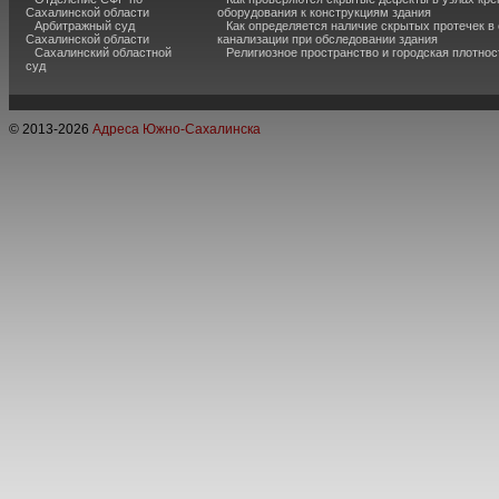
Сахалинской области
оборудования к конструкциям здания
Арбитражный суд
Как определяется наличие скрытых протечек в
Сахалинской области
канализации при обследовании здания
Сахалинский областной
Религиозное пространство и городская плотнос
суд
© 2013-
2026
Адреса Южно-Сахалинска