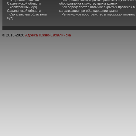
Сахалинской области
оборудования к конструкциям здания
Арбитражный суд
Как определяется наличие скрытых протечек в
Сахалинской области
канализации при обследовании здания
Сахалинский областной
Религиозное пространство и городская плотнос
суд
© 2013-
2026
Адреса Южно-Сахалинска