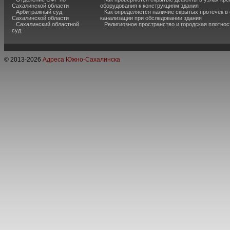
Сахалинской области
оборудования к конструкциям здания
Арбитражный суд
Как определяется наличие скрытых протечек в
Сахалинской области
канализации при обследовании здания
Сахалинский областной
Религиозное пространство и городская плотнос
суд
© 2013-
2026
Адреса Южно-Сахалинска