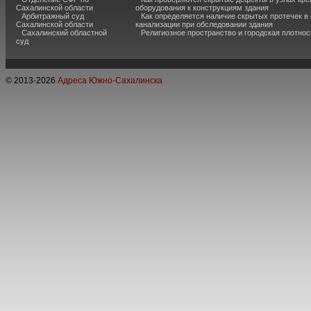
Сахалинской области
оборудования к конструкциям здания
Арбитражный суд
Как определяется наличие скрытых протечек в
Сахалинской области
канализации при обследовании здания
Сахалинский областной
Религиозное пространство и городская плотнос
суд
© 2013-
2026
Адреса Южно-Сахалинска