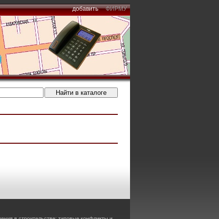
добавить
ФИРМУ
ения в строительстве: типовые конфликты и